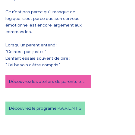
Ce n'est pas parce qu'il manque de 
logique, c'est parce que son cerveau 
émotionnel est encore largement aux 
commandes.
Lorsqu'un parent entend :
"Ce n'est pas juste !"
L'enfant essaie souvent de dire :
"J'ai besoin d'être compris."
Découvrez les ateliers de parents en ligne
Découvrez le programe P.A.R.E.N.T.S