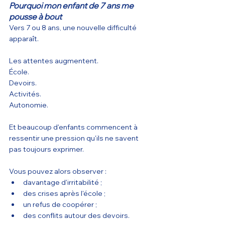
Pourquoi mon enfant de 7 ans me 
pousse à bout 
Vers 7 ou 8 ans, une nouvelle difficulté 
apparaît.
Les attentes augmentent.
École.
Devoirs.
Activités.
Autonomie.
Et beaucoup d'enfants commencent à 
ressentir une pression qu'ils ne savent 
pas toujours exprimer.
Vous pouvez alors observer :
davantage d'irritabilité ;
des crises après l'école ;
un refus de coopérer ;
des conflits autour des devoirs.