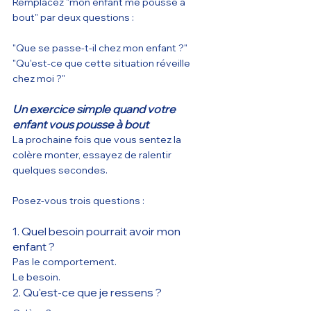
Remplacez "mon enfant me pousse à 
bout" par deux questions :
"Que se passe-t-il chez mon enfant ?"
"Qu'est-ce que cette situation réveille 
chez moi ?"
Un exercice simple quand votre 
enfant vous pousse à bout
La prochaine fois que vous sentez la 
colère monter, essayez de ralentir 
quelques secondes.
Posez-vous trois questions :
1. Quel besoin pourrait avoir mon 
enfant ?
Pas le comportement.
Le besoin.
2. Qu'est-ce que je ressens ?