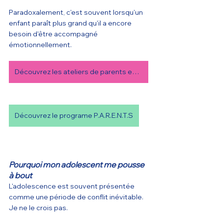
Paradoxalement, c'est souvent lorsqu'un 
enfant paraît plus grand qu'il a encore 
besoin d'être accompagné 
émotionnellement.
Découvrez les ateliers de parents en ligne
Découvrez le programe P.A.R.E.N.T.S
Pourquoi mon adolescent me pousse 
à bout
L'adolescence est souvent présentée 
comme une période de conflit inévitable.
Je ne le crois pas.