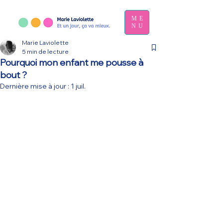
ME
NU
Marie Laviolette
5 min de lecture
Pourquoi mon enfant me pousse à
bout ?
Dernière mise à jour :
1 juil.