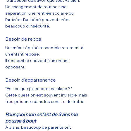
"J'ai besoin de savoir que tout va bien."
Un changement de routine, une 
séparation, une rentrée scolaire ou 
l'arrivée d'un bébé peuvent créer 
beaucoup d'insécurité.
Besoin de repos
Un enfant épuisé ressemble rarement à 
un enfant reposé.
Il ressemble souvent à un enfant 
opposant.
Besoin d'appartenance
"Est-ce que j'ai encore ma place ?"
Cette question est souvent invisible mais 
très présente dans les conflits de fratrie.
Pourquoi mon enfant de 3 ans me 
pousse à bout
À 3 ans, beaucoup de parents ont 