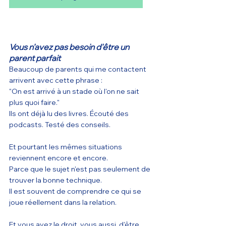
Vous n'avez pas besoin d'être un 
parent parfait
Beaucoup de parents qui me contactent 
arrivent avec cette phrase :
"On est arrivé à un stade où l'on ne sait 
plus quoi faire."
Ils ont déjà lu des livres. Écouté des 
podcasts. Testé des conseils.
Et pourtant les mêmes situations 
reviennent encore et encore.
Parce que le sujet n'est pas seulement de 
trouver la bonne technique.
Il est souvent de comprendre ce qui se 
joue réellement dans la relation.
Et vous avez le droit, vous aussi, d'être 