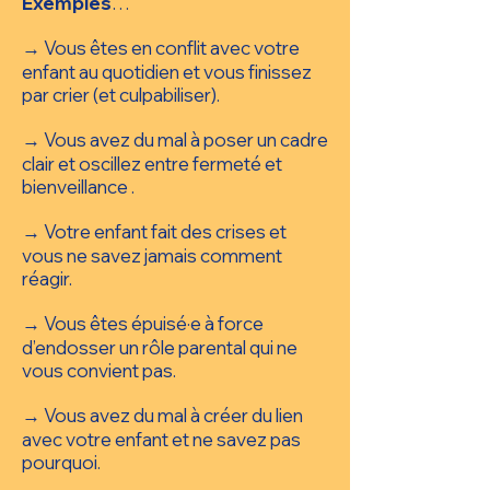
Exemples
…
→ Vous êtes en conflit avec votre
enfant au quotidien et vous finissez
par crier
(et culpabiliser).
→ Vous avez du mal à poser un cadre
clair et oscillez entre fermeté et
bienveillance .
→ Votre enfant fait des crises et
vous ne savez jamais comment
réagir.
→ Vous êtes épuisé·e à force
d’endosser un rôle parental qui ne
vous convient pas.
→ Vous avez du mal à créer du lien
avec votre enfant et ne savez pas
pourquoi.