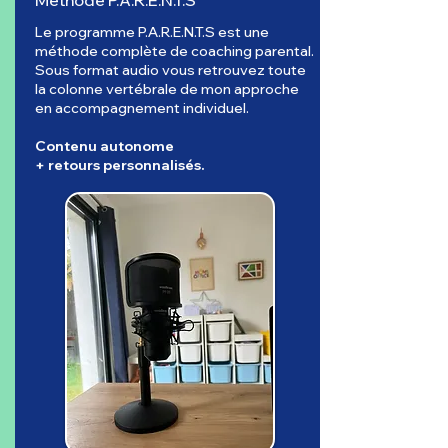
Méthode P.A.R.E.N.T.S
Le programme P.A.R.E.N.T.S est une
méthode complète de coaching parental.
Sous format audio vous retrouvez toute
la colonne vertébrale de mon approche
en accompagnement individuel.
Contenu autonome
+ retours personnalisés.