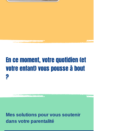
En ce moment, votre quotidien (et
votre enfant) vous pousse à bout
?
Mes solutions pour vous soutenir
dans votre parentalité