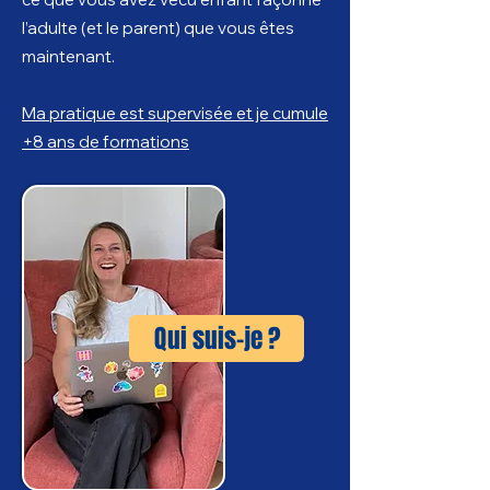
l’adulte (et le parent) que vous êtes
maintenant.
Ma pratique est supervisée et je cumule
+8 ans de formations
Qui suis-je ?