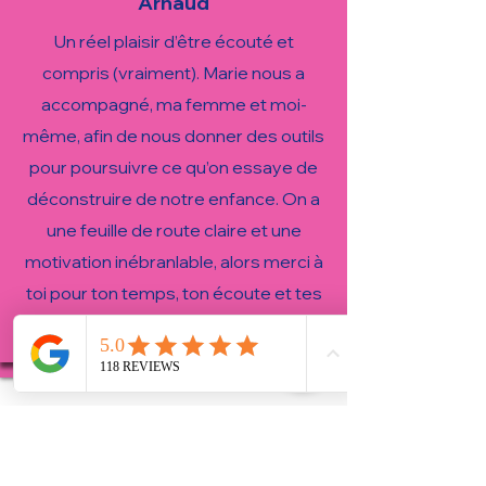
Arnaud
Un réel plaisir d’être écouté et
compris (vraiment). Marie nous a
accompagné, ma femme et moi-
même, afin de nous donner des outils
pour poursuivre ce qu’on essaye de
déconstruire de notre enfance. On a
une feuille de route claire et une
motivation inébranlable, alors merci à
toi pour ton temps, ton écoute et tes
solutions.
Ressources gratuites pour
démarrer toute suite :