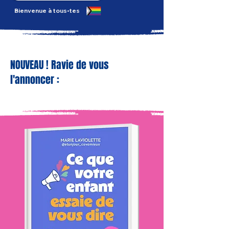
Bienvenue à tous•tes
NOUVEAU ! Ravie de vous
l'annoncer :