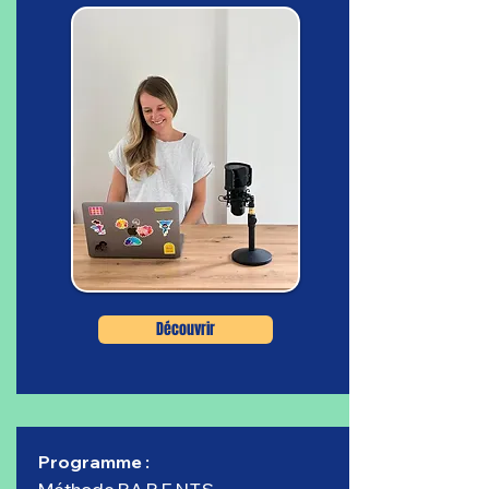
Découvrir
Programme :