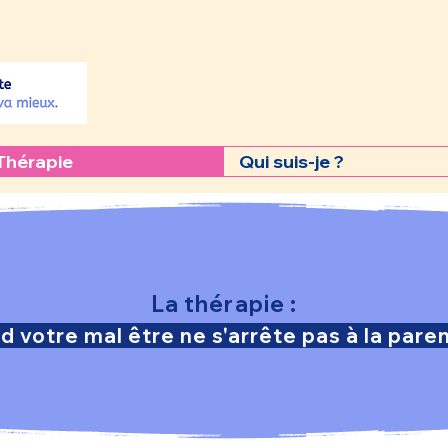
Thérapie
Qui suis-je ?
La thérapie :
votre mal être ne s'arrête pas à la pare