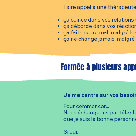
Faire appel à une thérapeute 
ça coince dans vos relations 
ça déborde dans vos réaction
ça fait encore mal, malgré le
ça ne change jamais, malgré 
Formée à plusieurs app
Je me centre sur vos besoins
Pour commencer...
Nous échangeons par télépho
que je suis la bonne person
Si oui...