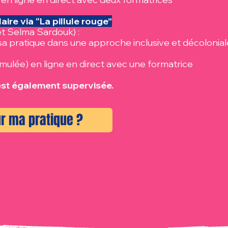
aire via “La pillule rouge”
et Selma Sardouk) :
sa pratique dans une approche inclusive et décolonial
mulée) en ligne en direct avec une formatrice
est également supervisée.
r ma pratique ?