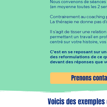
Nous convenons de séances 
(en moyenne toutes les 2 sem
Contrairement au coaching pa
La thérapie ne donne pas d'o
Il s'agit de tisser une relati
permettant un travail en pro
centré sur votre histoire, vo
C'est en se reposant sur u
des reformulations de ce q
devant des réponses que v
Prenons conta
Voicis des exemples 