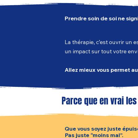
Prendre soin de soi ne sign
La thérapie, c’est ouvrir un e
un impact sur tout votre en
Allez mieux vous permet
au
Parce que en vrai les
Que vous soyez juste épuisé·
Pas juste “moins mal”.