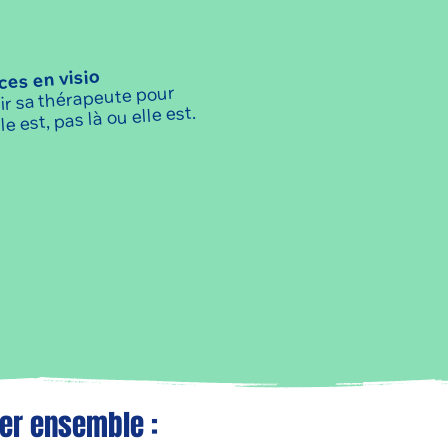
es en visio
ir sa thérapeute pour
le est, pas là ou elle est.
rer ensemble :