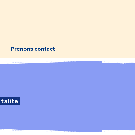
Prenons contact
ntalité