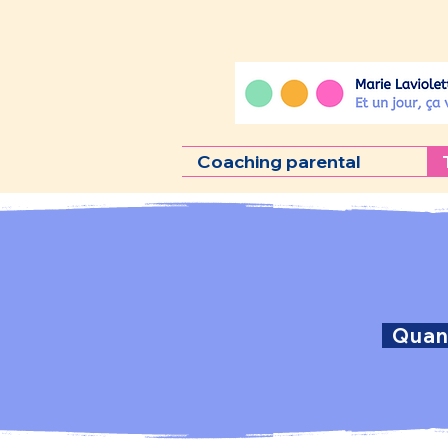
Coaching parental
Quand 