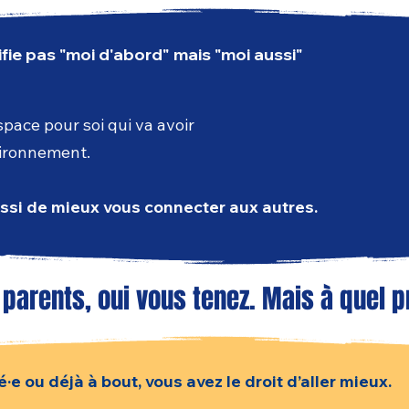
ifie pas "moi d'abord" mais "moi aussi"
space pour soi qui va avoir
vironnement.
ssi de mieux vous connecter aux autres.
 parents, oui vous tenez. Mais à quel p
e ou déjà à bout, vous avez le droit d’aller mieux.