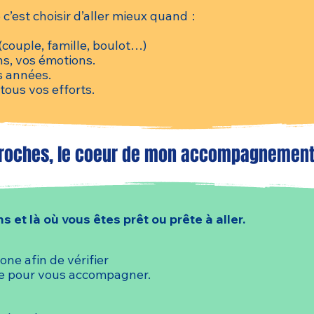
c’est choisir d’aller mieux quand :
(couple, famille, boulot…)
s, vos émotions.
s années.
tous vos efforts.
roches, le coeur de mon accompagnement e
 et là où vous êtes prêt ou prête à aller.
ne afin de vérifier
ne pour vous accompagner.