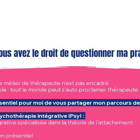
ous avez le droit de questionner ma pr
le métier de thérapeute n'est pas encadré.
ple : tout le monde peut s'auto proclamer thérapeute.
ssentiel pour moi de vous partager mon parcours de
sychothérapie intégrative IPsyI :
rative spécialisée dans la théorie de l'attachement.
en présentiel