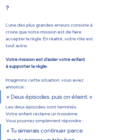
?
L'une des plus grandes erreurs consiste à 
croire que notre mission est de faire 
accepter la règle. En réalité, votre rôle est 
tout autre.
Votre mission est d'aider votre enfant 
à supporter la règle.
Imaginons cette situation, vous aviez 
annoncé :
« Deux épisodes, puis on éteint. »
Les deux épisodes sont terminés.
Votre enfant réclame un troisième.
Vous pourriez simplement répondre :
« Tu aimerais continuer parce 
que tu passes un très bon 