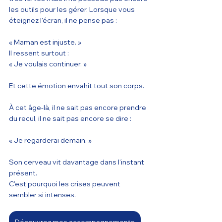
les outils pour les gérer. Lorsque vous 
éteignez l'écran, il ne pense pas :
« Maman est injuste. »
Il ressent surtout :
« Je voulais continuer. »
Et cette émotion envahit tout son corps.
À cet âge-là, il ne sait pas encore prendre 
du recul, il ne sait pas encore se dire :
« Je regarderai demain. »
Son cerveau vit davantage dans l'instant 
présent.
C'est pourquoi les crises peuvent 
sembler si intenses.