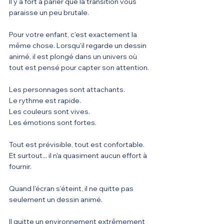
Il y a fort à parier que la transition vous 
paraisse un peu brutale.
Pour votre enfant, c'est exactement la 
même chose. Lorsqu'il regarde un dessin 
animé, il est plongé dans un univers où 
tout est pensé pour capter son attention.
Les personnages sont attachants.
Le rythme est rapide.
Les couleurs sont vives.
Les émotions sont fortes.
Tout est prévisible, tout est confortable.
Et surtout... il n'a quasiment aucun effort à 
fournir.
Quand l'écran s'éteint, il ne quitte pas 
seulement un dessin animé.
Il quitte un environnement extrêmement 