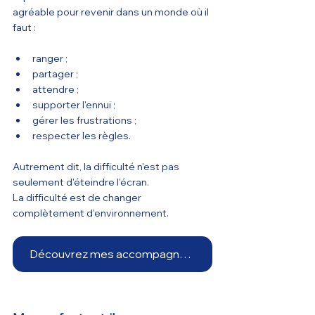
agréable pour revenir dans un monde où il 
faut :
ranger ;
partager ;
attendre ;
supporter l'ennui ;
gérer les frustrations ;
respecter les règles.
Autrement dit, la difficulté n'est pas 
seulement d'éteindre l'écran.
La difficulté est de changer 
complètement d'environnement.
Découvrez mes accompagnements