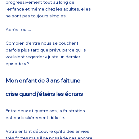
progressivement tout au long de 
l'enfance et même chez les adultes, elles 
ne sont pas toujours simples.
Après tout...
Combien d'entre nous se couchent 
parfois plus tard que prévu parce qu'ils 
voulaient regarder « juste un dernier 
épisode » ?
Mon enfant de 3 ans fait une 
crise quand j'éteins les écrans
Entre deux et quatre ans, la frustration 
est particulièrement difficile.
Votre enfant découvre qu'il a des envies 
très fortes mais il ne possède pas encore 