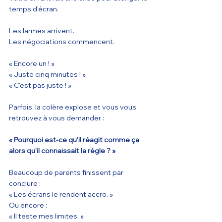
temps d'écran.
Les larmes arrivent.
Les négociations commencent.
« Encore un ! »
« Juste cinq minutes ! »
« C'est pas juste ! »
Parfois, la colère explose et vous vous 
retrouvez à vous demander :
« Pourquoi est-ce qu'il réagit comme ça 
alors qu'il connaissait la règle ? »
Beaucoup de parents finissent par 
conclure :
« Les écrans le rendent accro. »
Ou encore :
« Il teste mes limites. »