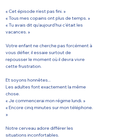
« Cet épisode n'est pas fini. »
« Tous mes copains ont plus de temps. »
« Tu avais dit qu'aujourd'hui c'était les 
vacances. »
Votre enfant ne cherche pas forcément à 
vous défier, il essaie surtout de 
repousser le moment où il devra vivre 
cette frustration.
Et soyons honnêtes...
Les adultes font exactement la même 
chose.
« Je commencerai mon régime lundi. »
« Encore cinq minutes sur mon téléphone. 
»
Notre cerveau adore différer les 
situations inconfortables.