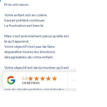
Et ils ont raison.
Votre enfant est en colère.
Il aurait préféré continuer.
La frustration est bien là.
Mais c'est précisément parce qu'elle est 
là qu'il apprend.
Votre objectif n'est pas de faire 
disparaître toutes les émotions 
désagréables de votre enfant.
Votre objectif est de lui montrer qu'il est 
capable de les traverser.
À chaque fois que vous gardez une limite 
tout en restant présent, votre enfant 
construit peu à peu des compétences qui 
lui serviront toute sa vie.