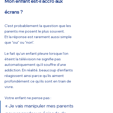
Mon enfant est-il accro aux 
écrans ?
C'est probablement la question que les 
parents me posent le plus souvent.
Et la réponse est rarement aussi simple 
que "oui" ou "non".
Le fait qu'un enfant pleure lorsque l'on 
éteint la télévision ne signifie pas 
automatiquement qu'il souffre d'une 
addiction. En réalité, beaucoup d'enfants 
réagissent ainsi parce qu'ils aiment 
profondément ce qu'ils sont en train de 
vivre.
Votre enfant ne pense pas :
« Je vais manipuler mes parents 