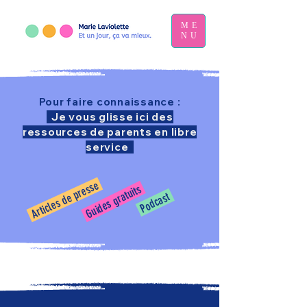
ME
NU
Pour faire connaissance :
Je vous glisse ici des
ressources de parents en libre
service
Articles de presse
Guides gratuits
Podcast