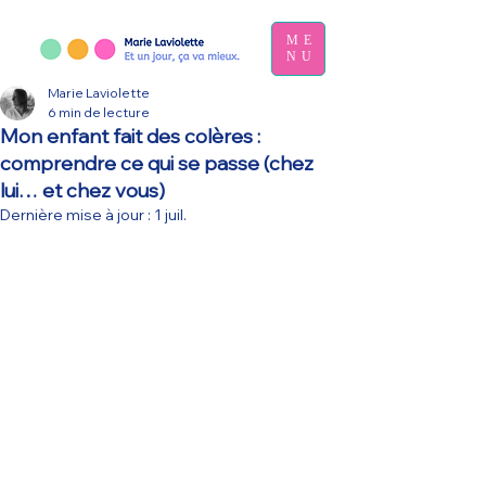
ME
NU
Marie Laviolette
6 min de lecture
Mon enfant fait des colères :
comprendre ce qui se passe (chez
lui… et chez vous)
Dernière mise à jour :
1 juil.