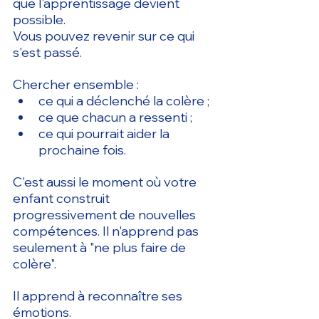
que l'apprentissage devient 
possible.
Vous pouvez revenir sur ce qui 
s'est passé.
Chercher ensemble :
ce qui a déclenché la colère ;
ce que chacun a ressenti ;
ce qui pourrait aider la 
prochaine fois.
C'est aussi le moment où votre 
enfant construit 
progressivement de nouvelles 
compétences.
 Il
 n'apprend pas 
seulement à "ne plus faire de 
colère".
Il apprend à reconnaître ses 
émotions.