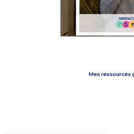
Mes ressources gr
Gui