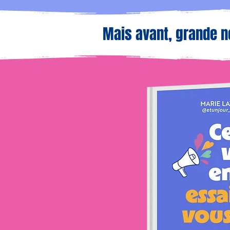
Mais avant, grande n