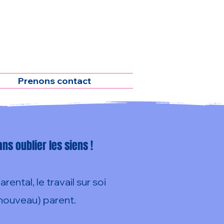
Prenons contact
ns oublier les siens !
ntal, le travail sur soi
(nouveau) parent.