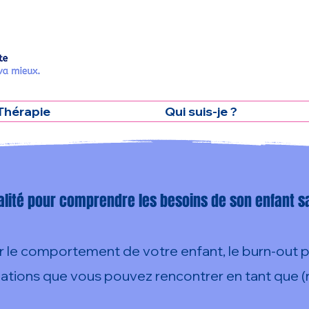
Thérapie
Qui suis-je ?
alité pour comprendre les besoins de son enfant sa
r le comportement de votre enfant, le burn-out pare
tuations que vous pouvez rencontrer en tant que 