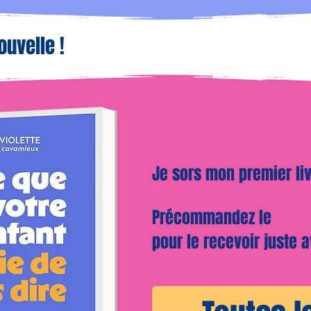
ouvelle !
Je sors mon premier liv
Précommandez le
pour le recevoir juste a