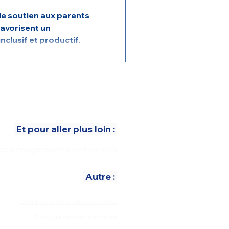
de soutien aux parents
favorisent un
nclusif et productif.
Et pour aller plus loin :
ccompagnements entreprises
Autre :
Conditions générales de ventes
Politique de confidentialité