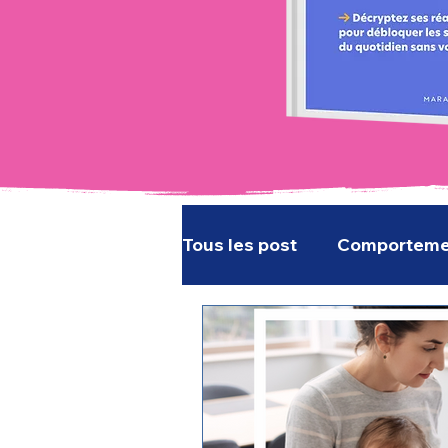
Tous les post
Comportemen
Épuisement parental