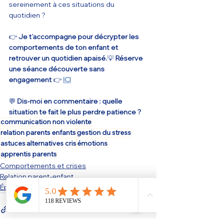
sereinement à ces situations du 
quotidien ?
👉 
Je t’accompagne pour décrypter les 
comportements de ton enfant et 
retrouver un quotidien apaisé.
💡 
Réserve 
une séance découverte sans 
engagement
 👉 
ICI
💬 
Dis-moi en commentaire : quelle 
situation te fait le plus perdre patience ?
communication non violente
relation parents enfants
gestion du stress
astuces
alternatives cris
émotions
apprentis parents
Comportements et crises
Relation parent-enfant
Épuisement parental