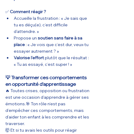
✅ 
Comment réagir ?
Accueille la frustration : « Je sais que 
tu es déçu(e), c’est difficile 
d’attendre. »
Propose un 
soutien sans faire à sa 
place
 : « Je vois que c’est dur, veux-tu 
essayer autrement ? »
Valorise l’effort
 plutôt que le résultat : 
« Tu as essayé, c’est super ! »
💡 Transformer ces comportements 
en opportunité d’apprentissage
🔥 Toutes crises, opposition ou frustration 
est une occasion d’apprendre à gérer ses 
émotions.🎯 Ton rôle n’est pas 
d’empêcher ces comportements, mais 
d’aider ton enfant à les comprendre et les 
traverser.
🤯 Et si tu avais les outils pour réagir 