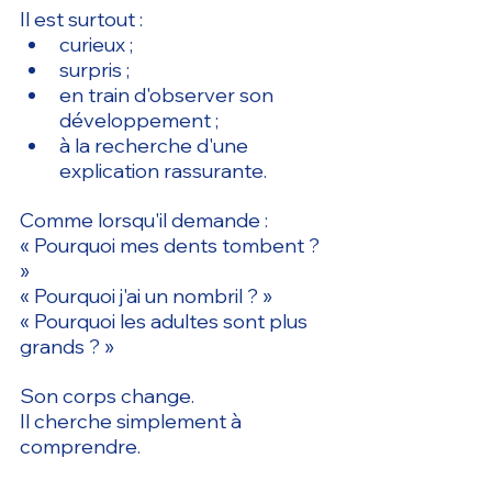
Il est surtout :
curieux ;
surpris ;
en train d'observer son 
développement ;
à la recherche d'une 
explication rassurante.
Comme lorsqu'il demande :
« Pourquoi mes dents tombent ? 
»
« Pourquoi j'ai un nombril ? »
« Pourquoi les adultes sont plus 
grands ? »
Son corps change.
Il cherche simplement à 
comprendre.