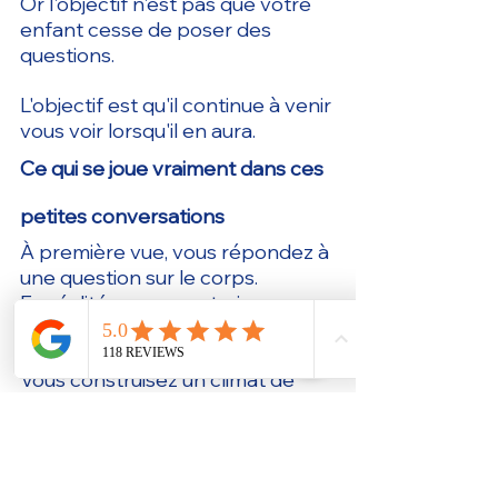
Or l'objectif n'est pas que votre 
enfant cesse de poser des 
questions.
L'objectif est qu'il continue à venir 
vous voir lorsqu'il en aura.
Ce qui se joue vraiment dans ces 
petites conversations
À première vue, vous répondez à 
une question sur le corps.
En réalité, vous construisez 
quelque chose de beaucoup plus 
grand.
Vous construisez un climat de 
confiance.
Chaque fois que votre enfant 
repart avec le sentiment :
« Mon parent est une personne 