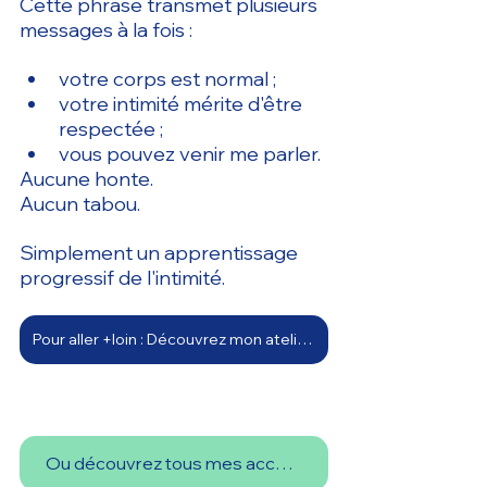
Cette phrase transmet plusieurs 
messages à la fois :
votre corps est normal ;
votre intimité mérite d'être 
respectée ;
vous pouvez venir me parler.
Aucune honte.
Aucun tabou.
Simplement un apprentissage 
progressif de l'intimité.
Pour aller +loin : Découvrez mon atelier thématique pour parents
Ou découvrez tous mes accompagnements