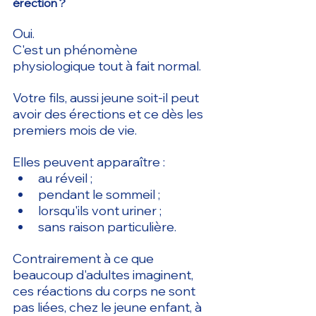
érection ?
Oui.
C'est un phénomène 
physiologique tout à fait normal.
Votre fils, aussi jeune soit-il peut 
avoir des érections et ce dès les 
premiers mois de vie.
Elles peuvent apparaître :
au réveil ;
pendant le sommeil ;
lorsqu'ils vont uriner ;
sans raison particulière.
Contrairement à ce que 
beaucoup d'adultes imaginent, 
ces réactions du corps ne sont 
pas liées, chez le jeune enfant, à 