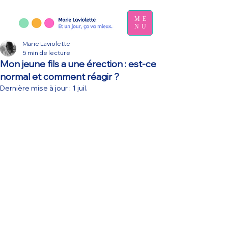
ME
NU
Marie Laviolette
5 min de lecture
Mon jeune fils a une érection : est-ce
normal et comment réagir ?
Dernière mise à jour :
1 juil.