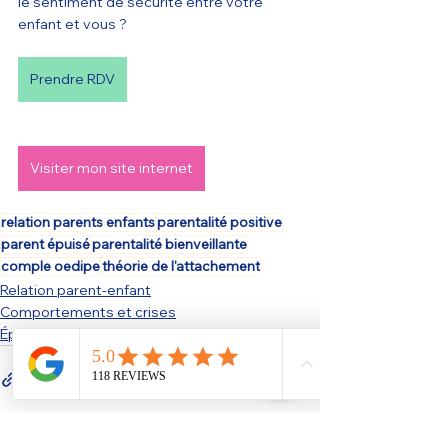
le sentiment de sécurité entre votre 
enfant et vous ? 
Prendre RDV
Visiter mon site internet
relation parents enfants
parentalité positive
parent épuisé
parentalité bienveillante
comple oedipe
théorie de l'attachement
Relation parent-enfant
Comportements et crises
Épuisement parental