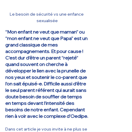
Le besoin de sécurité vs une enfance 
sexualisée
“Mon enfant ne veut que maman” ou 
“mon enfant ne veut que Papa” est un 
grand classique de mes 
accompagnements. Et pour cause ! 
C’est dur d’être un parent “rejeté” 
quand souvent on cherche à 
développer le lien avec la prunelle de 
nos yeux et soutenir le co-parent que 
l’on sait épuisé-e. Difficile aussi d’être 
le seul parent référent qui aurait sans 
doute besoin de souffler de temps 
en temps devant l’intensité des 
besoins de notre enfant. Cependant 
rien à voir avec le complexe d'Oedipe.
Dans cet article je vous invite à ne plus se 