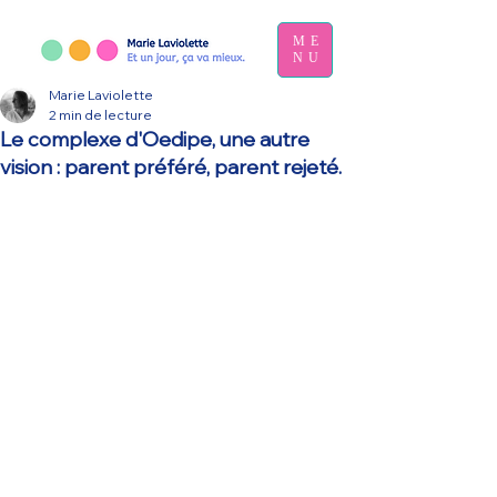
ME
NU
Marie Laviolette
2 min de lecture
Le complexe d'Oedipe, une autre
vision : parent préféré, parent rejeté.