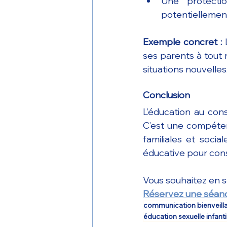
Une protectio
potentiellement
Exemple concret :
 
ses parents à tout m
situations nouvelles
Conclusion
L’éducation au con
C’est une compéten
familiales et socia
éducative pour const
Vous souhaitez en s
Réservez une séanc
communication bienveill
éducation sexuelle infanti