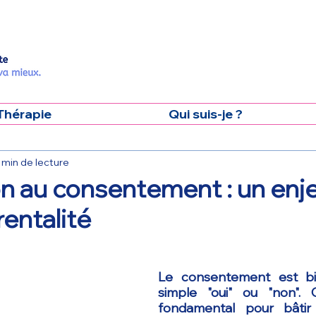
Thérapie
Qui suis-je ?
 min de lecture
n au consentement : un enje
rentalité
Le consentement est bie
simple "oui" ou "non". C
fondamental pour bâtir 