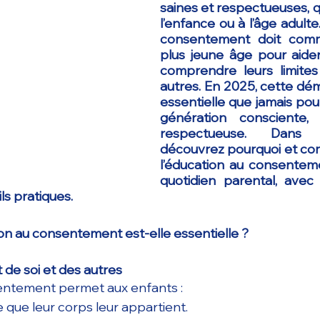
saines et respectueuses, q
l’enfance ou à l’âge adulte.
consentement doit comm
plus jeune âge pour aider
comprendre leurs limites
autres. En 2025, cette dém
essentielle que jamais pou
génération consciente,
respectueuse. Dans c
découvrez pourquoi et co
l’éducation au consentem
quotidien parental, avec
ls pratiques.
ion au consentement est-elle essentielle ?
 de soi et des autres
ntement permet aux enfants :
que leur corps leur appartient.