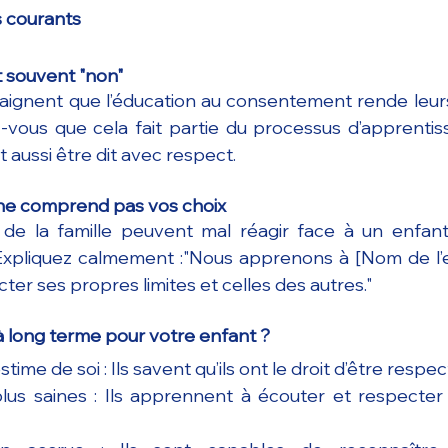
is courants
t souvent "non"
aignent que l’éducation au consentement rende leurs
z-vous que cela fait partie du processus d’apprenti
t aussi être dit avec respect.
ne comprend pas vos choix
e la famille peuvent mal réagir face à un enfant 
xpliquez calmement :"Nous apprenons à [Nom de l’enf
er ses propres limites et celles des autres."
à long terme pour votre enfant ?
time de soi : Ils savent qu’ils ont le droit d’être respec
lus saines : Ils apprennent à écouter et respecter l