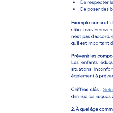
De respecter le
De poser des ba
Exemple concret : 
câlin, mais Emma r
n’est pas d’accord, 
qu’il est important 
Prévenir les compo
Les enfants éduqu
situations inconf
également à préven
Chiffres clés : 
Selo
diminue les risques 
2. À quel âge comm