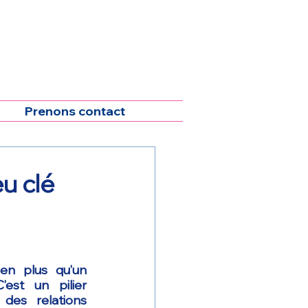
Prenons contact
u clé
n plus qu’un 
’est un pilier 
des relations 