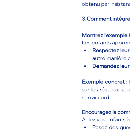
obtenu par insistan
3. Comment intégre
Montrez l’exemple à
Les enfants appren
Respectez leur
autre manière d
Demandez leur a
Exemple concret :
 
sur les réseaux soc
son accord.
Encouragez la com
Aidez vos enfants à 
Posez des ques