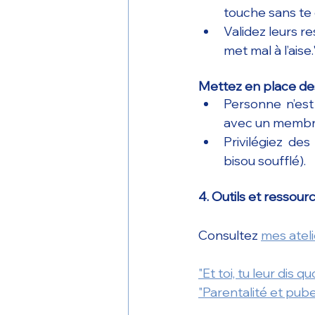
touche sans te
Validez leurs re
met mal à l’aise.
Mettez en place des 
Personne n’est
avec un membre 
Privilégiez des
bisou soufflé).
4. Outils et ressour
Consultez 
mes ateli
"Et toi, tu leur dis 
"Parentalité et pube