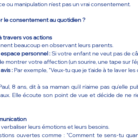
ce ou manipulation n’est pas un vrai consentement.
r le consentement au quotidien ?
 travers vos actions
nent beaucoup en observant leurs parents.
 espace personnel :
 Si votre enfant ne veut pas de câl
e montrer votre affection (un sourire, une tape sur l’é
vis :
 Par exemple, "Veux-tu que je t’aide à te laver le
Paul, 8 ans, dit à sa maman qu’il n’aime pas qu’elle pu
iaux. Elle écoute son point de vue et décide de ne rie
munication
verbaliser leurs émotions et leurs besoins.
tions ouvertes comme : "Comment te sens-tu quand