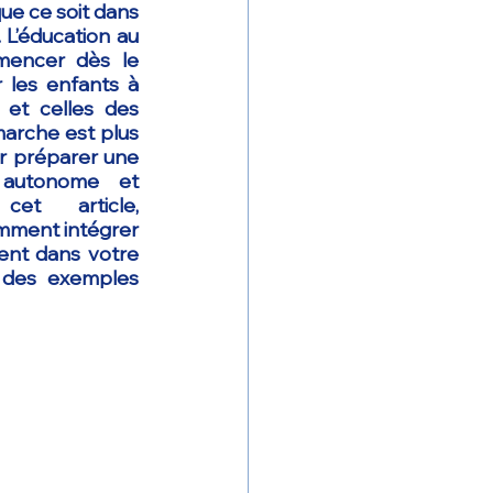
ue ce soit dans 
 L’éducation au 
encer dès le 
 les enfants à 
 et celles des 
arche est plus 
r préparer une 
 autonome et 
et article, 
mment intégrer 
ent dans votre 
 des exemples 