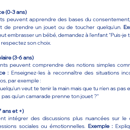
ce (0-3 ans)
its peuvent apprendre des bases du consentement, 
 de prendre un jouet ou de toucher quelqu’un. 
Ex
eut embrasser un bébé, demandez à l’enfant "Puis-je te
e, respectez son choix.
aire (3-6 ans)
fants peuvent comprendre des notions simples com
ce :
 Enseignez-les à reconnaître des situations inc
os, par exemple :
quelqu’un veut te tenir la main mais que tu n’en as pas 
ux pas qu’un camarade prenne ton jouet ?"
 ans et +)
nt intégrer des discussions plus nuancées sur le 
sions sociales ou émotionnelles. 
Exemple :
 Expliq