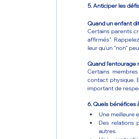
5. Anticiper les déf
Quand un enfant di
Certains parents cr
affirmés". Rappele
leur qu’un "non" peu
Quand l’entourage 
Certains membres d
contact physique. E
important de respect
6. Quels bénéfices 
Une meilleure es
Des relations p
autres.