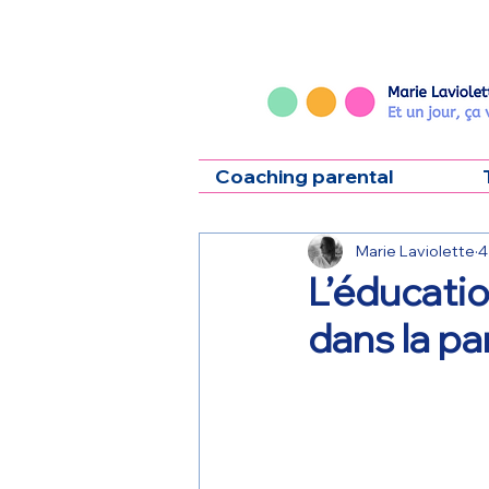
Coaching parental
Marie Laviolette
4
L’éducatio
dans la pa