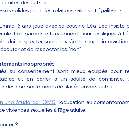
s limites des autres.
ses solides pour des relations saines et égalitaires.
Emma, 6 ans, joue avec sa cousine Léa. Léa insiste po
ecule. Les parents interviennent pour expliquer à L
elle doit respecter son choix. Cette simple interactio
d’écouter et de respecter les "non".
rtements inappropriés
és au consentement sont mieux équipés pour rec
ortables et en parler à un adulte de confiance. C
ir des comportements déplacés envers autrui.
n une étude de l’OMS
, l’éducation au consentement
de violences sexuelles à l’âge adulte.
encer ?