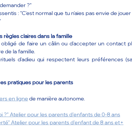
 demander ?"
ssentis : "C’est normal que tu n’aies pas envie de jouer à
"
règles claires dans la famille
 obligé de faire un câlin ou d’accepter un contact 
de la famille.
 rituels d’adieu qui respectent leurs préférences (sa
ces pratiques pour les parents
ers en ligne
 de manière autonome.
quoi ?" Atelier pour les parents d'enfants de 0-8 ans
rté" Atelier pour les parents d'enfant de 8 ans et+